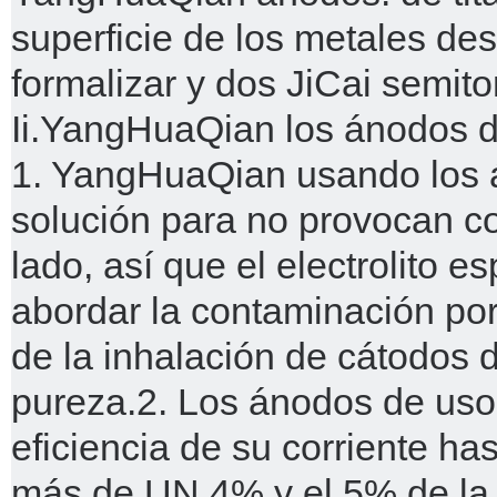
superficie de los metales d
formalizar y dos JiCai semito
Ii.
YangHuaQian los ánodos de 
1. YangHuaQian usando los á
solución para no provocan co
lado, así que el electrolito 
abordar la contaminación por
de la inhalación de cátodos 
pureza.
2. Los ánodos de uso 
eficiencia de su corriente h
más de UN 4% y el 5% de la (