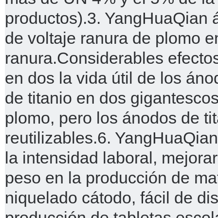
productos).
3. YangHuaQian á
de voltaje ranura de plomo e
ranura.
Considerables efectos
en dos la vida útil de los án
de titanio en dos gigantesc
plomo, pero los ánodos de ti
reutilizables.
6. YangHuaQian 
la intensidad laboral, mejorar
peso en la producción de ma
niquelado cátodo, fácil de di
producción de tabletas escola