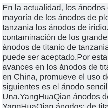
En la actualidad, los ánodos d
mayoría de los ánodos de pl
tanzania los ánodos de iridio
contaminación de los grandes,
ánodos de titanio de tanzania
puede ser aceptado.
Por esta
avances en los ánodos de tit
en China, promueve el uso de 
siguientes es el ánodo sencil
Una.
YangHuaQian ánodos de t
YangHuaQian ánodos: de titan