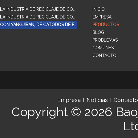
LA INDUSTRIA DE RECICLAJE DE COBRE Y GALVANIZADO CON DOBLE COMPUESTO DE METAL
INICIO
LA INDUSTRIA DE RECICLAJE DE COBRE Y GALVANIZAR COMPUESTO DE TRES CAPAS DE METAL
EMPRESA
CON YANGJIBAN, DE CÁTODOS DE ELECTRÓLISIS
PRODUCTOS
BLOG
PROBLEMAS
COMUNES
CONTACTO
Empresa
Noticias
Contacto
Copyright © 2026
Baoj
Lt