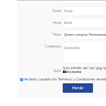
*
Email
Móvil
*
Título
*
Contenido
Solo admite .rar/.zip/.jpg/
Subir
Accesorios
He leido y acepto los Términos y Condiciones de este
Mandar