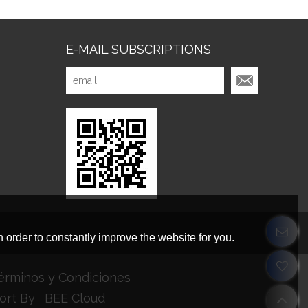
E-MAIL SUBSCRIPTIONS
 order to constantly improve the website for you.
érminos y Condiciones
ort By
BEE Cloud