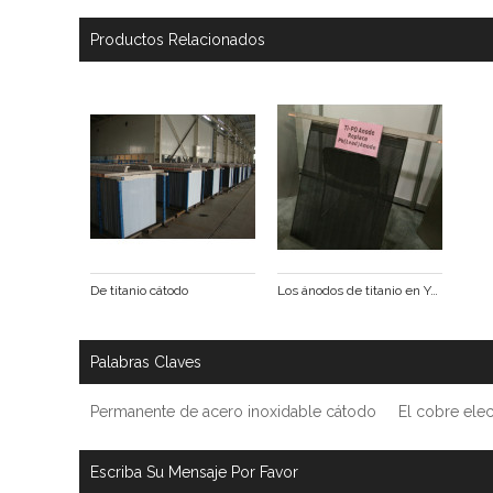
Productos Relacionados
De titanio cátodo
Los ánodos de titanio en YangHuaQian ii
Palabras Claves
Permanente de acero inoxidable cátodo
El cobre elec
Escriba Su Mensaje Por Favor