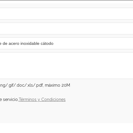
.png/.gif/.doc/.xls/.pdf, máximo 20M
 servicio,
Términos y Condiciones