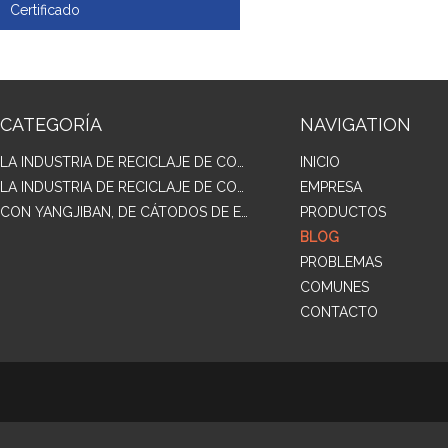
Certificado
CATEGORÍA
NAVIGATION
LA INDUSTRIA DE RECICLAJE DE COBRE Y GALVANIZADO CON DOBLE COMPUESTO DE METAL
INICIO
LA INDUSTRIA DE RECICLAJE DE COBRE Y GALVANIZAR COMPUESTO DE TRES CAPAS DE METAL
EMPRESA
CON YANGJIBAN, DE CÁTODOS DE ELECTRÓLISIS
PRODUCTOS
BLOG
PROBLEMAS
COMUNES
CONTACTO